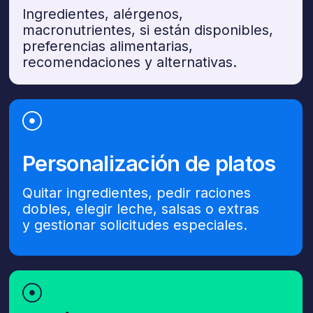
¿No encontró su sistema?
Lo integraremos mediante API o feeds
de producto, sin coste y en pocos días.
Cómo empezar
en 4 pasos
sencillos