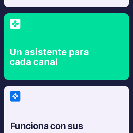
Funciona con sus
propios datos
Integración incluida
sin coste adicional
Prueba gratuita
de 30 días