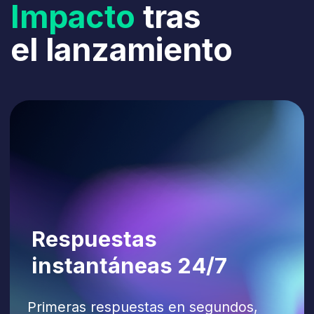
fricciones. El valor medio del pedido
aumenta con ventas adicionales
inteligentes y complementos.
Menos tareas rutinarias
para su equipo
Las solicitudes habituales se gestionan
automáticamente. Su personal puede
centrarse en lo que más importa:
un gran servicio en sala.