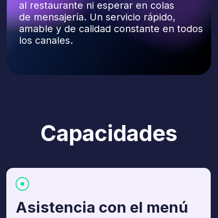
Pagos
Enviar un enlace de pago y confirmar
el estado del pago.
Integraciones