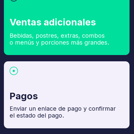
Cargue materiales estáticos, como
normas del local, detalles de la zona
infantil, promociones vigentes
o cualquier otra cosa que ayude
a personalizar la experiencia del
cliente.
Configure su asistente
Elija un nombre, un tono y un estilo
de comunicación.