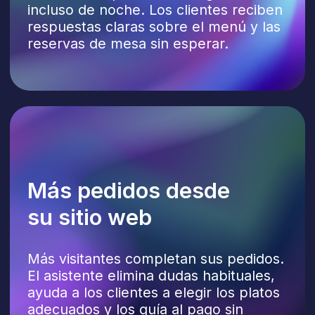
Clientes más
satisfechos
Los clientes reciben ayuda sin llamar
al restaurante ni esperar en colas
de mensajería. Un servicio rápido,
amable y de calidad constante en todos
los canales.
Capacidades