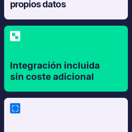
Precio mensual fijo
Impacto
tras
el lanzamiento