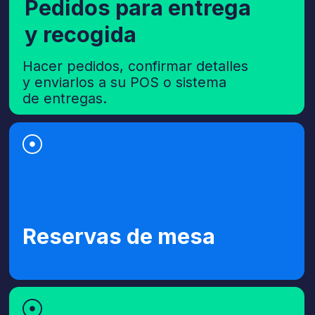
Conecte su sistema
Añada el token API de su sistema. Lilu
extrae su menú automáticamente
y queda listo para tomar pedidos
y responder preguntas de los clientes.
Amplíe su base de
conocimiento