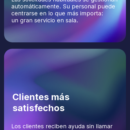
Hacer pedidos, confirmar detalles
y enviarlos a su POS o sistema
de entregas.
Reservas de mesa
Ventas adicionales
Bebidas, postres, extras, combos
o menús y porciones más grandes.