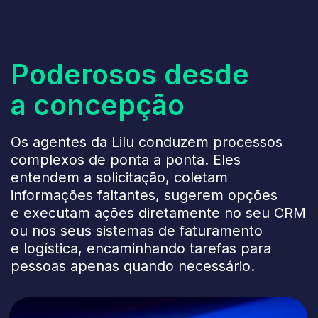
Omnichannel
desde o início
Chat no site, apps de mensagens,
redes sociais e e-mail: um único
assistente atua em todos os pontos
de contato para oferecer uma
comunicação consistente
e humanizada onde quer que seus
clientes estejam.