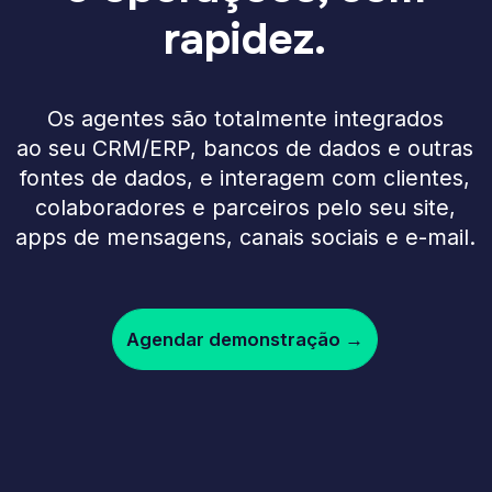
colaboradores e parceiros pelo seu site,
apps de mensagens, canais sociais e e-mail.
Agendar demonstração →
Configuração
e integração gratuitas
Configuração e integração gratuitas:
lance em um dia ou em 30 minutos