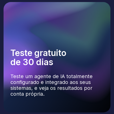
Mensalidade fixa
Sem limites de volume de chats
ou número de conversas
Poderosos desde
a concepção
Os agentes da Lilu conduzem processos
complexos de ponta a ponta. Eles
entendem a solicitação, coletam