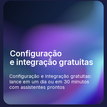
com assistentes prontos
Teste gratuito
de 30 dias
Teste um agente de IA totalmente
configurado e integrado aos seus
sistemas, e veja os resultados por
conta própria.