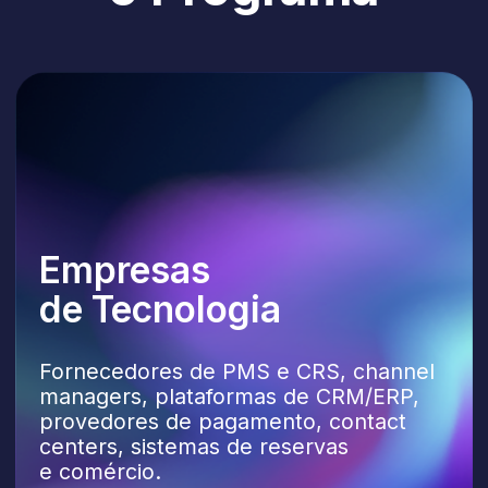
managers, plataformas de CRM/ERP,
provedores de pagamento, contact
centers, sistemas de reservas
e comércio.
Integradores
e Consultorias
Automação de vendas, implementação
de TI/IA, transformação digital
e projetos de eficiência operacional.