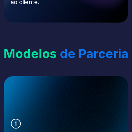
recorrentes.
Parceiro
de Tecnologia
Integrações conjuntas, listagem
do produto, campanhas de co-marketing,
lançamentos coordenados e estudos
de caso compartilhados.