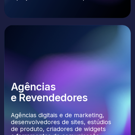
Equipes de Suporte
Terceirizadas
Contact centers, serviços de concierge
e provedores de atendimento
ao cliente.
Modelos
de Parceria