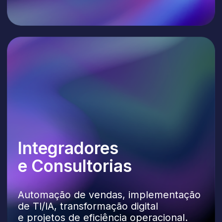
Agências
e Revendedores
Agências digitais e de marketing,
desenvolvedores de sites, estúdios
de produto, criadores de widgets
e ferramentas de comunicação.