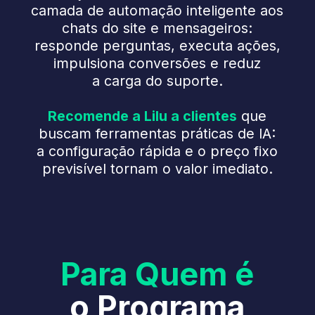
buscam ferramentas práticas de IA:
a configuração rápida e o preço fixo
previsível tornam o valor imediato.
Para Quem é
o Programa
Empresas
de Tecnologia
Fornecedores de PMS e CRS, channel