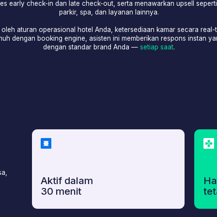
ran operasional hotel Anda, ketersediaan kamar secara real-time, serta
gan booking engine, asisten ini memberikan respons instan yang konsisten
dengan standar brand Anda —
setiap saat
.
Aktif dalam
Harga bulana
30 menit
tetap