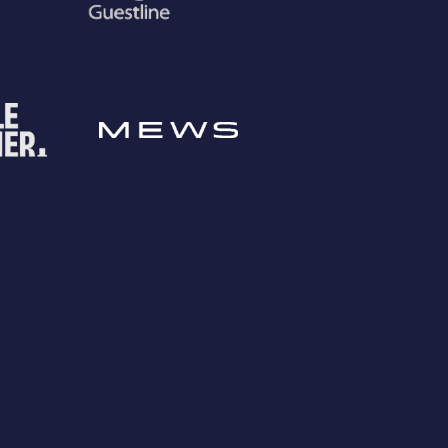
 dan sambungkan
n komunikasi