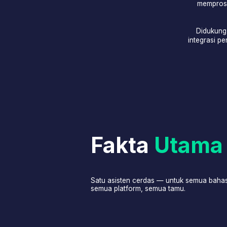
Didukung oleh atu
integrasi penuh den
Fakta
Utama
Satu asisten cerdas — untuk semua bahasa,
semua platform, semua tamu.